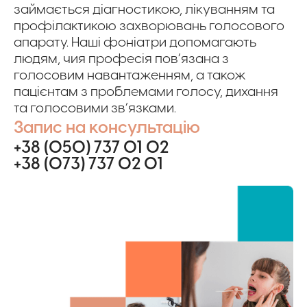
займається діагностикою, лікуванням та
профілактикою захворювань голосового
апарату. Наші фоніатри допомагають
людям, чия професія пов’язана з
голосовим навантаженням, а також
пацієнтам з проблемами голосу, дихання
та голосовими зв’язками.
Запис на консультацію
+38 (050) 737 01 02
+38 (073) 737 02 01