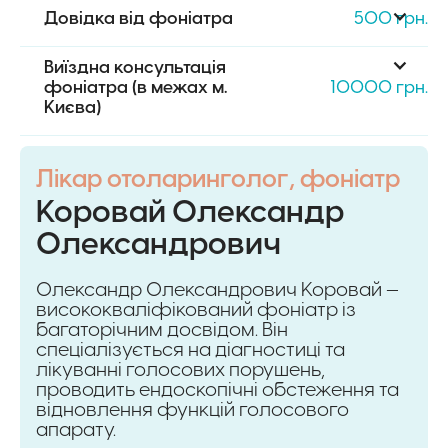
Довідка від фоніатра
500 грн.
Виїздна консультація 
фоніатра (в межах м. 
10000 грн.
Києва)
Лікар отоларинголог, фоніатр
Коровай Олександр
Олександрович
Олександр Олександрович Коровай —
висококваліфікований фоніатр із
багаторічним досвідом. Він
спеціалізується на діагностиці та
лікуванні голосових порушень,
проводить ендоскопічні обстеження та
відновлення функцій голосового
апарату.