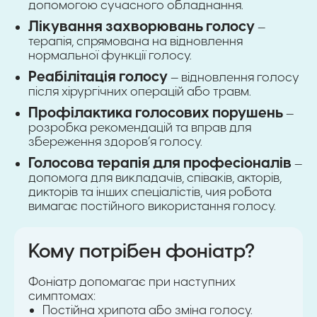
допомогою сучасного обладнання.
Лікування захворювань голосу
—
терапія, спрямована на відновлення
нормальної функції голосу.
Реабілітація голосу
— відновлення голосу
після хірургічних операцій або травм.
Профілактика голосових порушень
—
розробка рекомендацій та вправ для
збереження здоров’я голосу.
Голосова терапія для професіоналів
—
допомога для викладачів, співаків, акторів,
дикторів та інших спеціалістів, чия робота
вимагає постійного використання голосу.
Кому потрібен фоніатр?
Фоніатр допомагає при наступних
симптомах:
Постійна хрипота або зміна голосу.