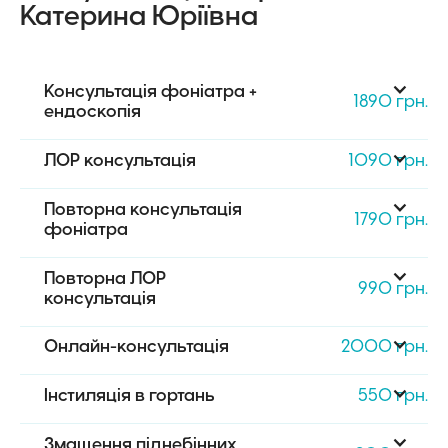
Катерина Юріївна
Консультація фоніатра + 
1890 грн.
ендоскопія
ЛОР консультація
1090 грн.
Повторна консультація 
1790 грн.
фоніатра
Повторна ЛОР 
990 грн.
консультація
Онлайн-консультація
2000 грн.
Інстиляція в гортань
550 грн.
Змащення піднебінних 