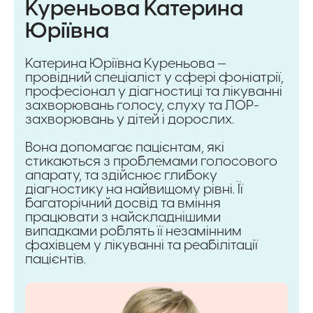
Куреньова Катерина
Юріївна
Катерина Юріївна Куреньова —
провідний спеціаліст у сфері фоніатрії,
професіонал у діагностиці та лікуванні
захворювань голосу, слуху та ЛОР-
захворювань у дітей і дорослих.
Вона допомагає пацієнтам, які
стикаються з проблемами голосового
апарату, та здійснює глибоку
діагностику на найвищому рівні. Її
багаторічний досвід та вміння
працювати з найскладнішими
випадками роблять її незамінним
фахівцем у лікуванні та реабілітації
пацієнтів.