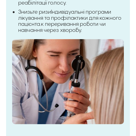
реабілітації голосу.
Знизьте ризиІндивідуальні програми
лікування та профілактики для кожного
пацієнта.к переривання роботи чи
навчання через хворобу.