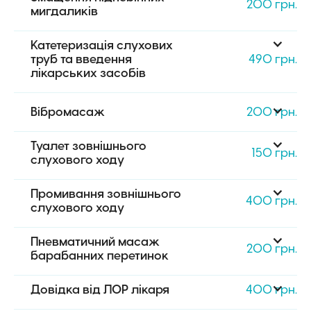
200 грн.
мигдаликів
Катетеризація слухових 
труб та введення 
490 грн.
лікарських засобів
Вібромасаж
200 грн.
Туалет зовнішнього 
150 грн.
слухового ходу
Промивання зовнішнього 
400 грн.
слухового ходу
Пневматичний масаж 
200 грн.
барабанних перетинок
Довідка від ЛОР лікаря
400 грн.