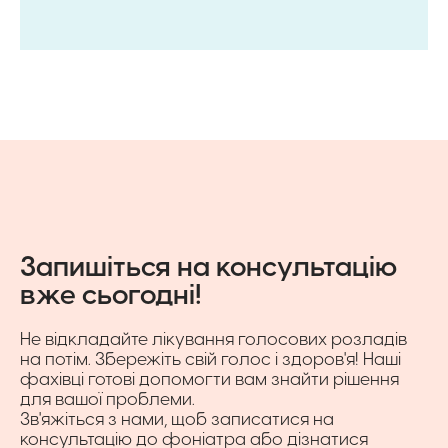
Запишіться на консультацію
вже сьогодні!
Не відкладайте лікування голосових розладів
на потім. Збережіть свій голос і здоров'я! Наші
фахівці готові допомогти вам знайти рішення
для вашої проблеми.
Зв'яжіться з нами, щоб записатися на
консультацію до фоніатра або дізнатися