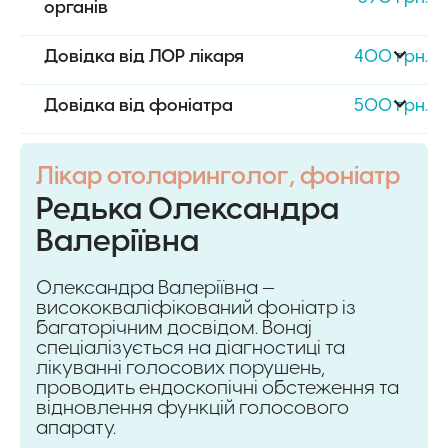
органів
Довідка від ЛОР лікаря
400 грн.
Довідка від фоніатра
500 грн.
Лікар отоларинголог, фоніатр
Редька Олександра
Валеріївна
Олександра Валеріївна —
висококваліфікований фоніатр із
багаторічним досвідом. Вонаj
спеціалізується на діагностиці та
лікуванні голосових порушень,
проводить ендоскопічні обстеження та
відновлення функцій голосового
апарату.