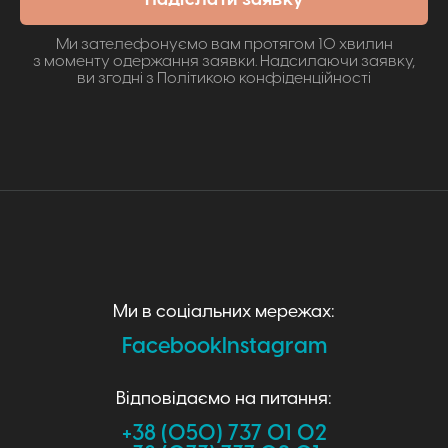
Ми зателефонуємо вам протягом 10 хвилин
з моменту одержання заявки. Надсилаючи заявку,
ви згодні з
Політикою конфіденційності
Ми в соціальних мережах:
Facebook
Instagram
Відповідаємо на питання:
+38 (050) 737 01 02