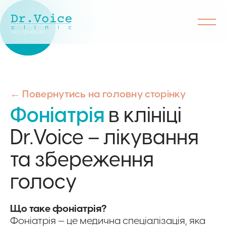
Записатись
на прийом
← Повернутись на головну сторінку
Фоніатрія
в клініці
Dr.Voice – лікування
та збереження
голосу
Що таке фоніатрія?
Фоніатрія — це медична спеціалізація, яка