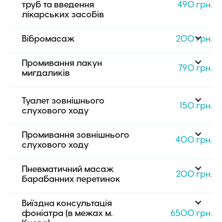
труб та введення 
490 грн.
лікарських засобів
Вібромасаж
200 грн.
Промивання лакун 
790 грн.
мигдаликів
Туалет зовнішнього 
150 грн.
слухового ходу
Промивання зовнішнього 
400 грн.
слухового ходу
Пневматичний масаж 
200 грн.
барабанних перетинок
Виїздна консультація 
фоніатра (в межах м. 
6500 грн.