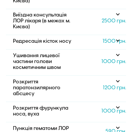
Києва)
Виїздна консультація 
ЛОР лікаря (в межах м. 
2500 грн.
Києва)
Редресація кісток носу
1500 грн.
Ушивання лицевої 
частини голови 
1000 грн.
косметичним швом
Розкриття 
паратонзилярного 
1200 грн.
абсцесу
Розкриття фурункула 
1000 грн.
носа, вуха
Пункція гематоми ЛОР 
590 грн.