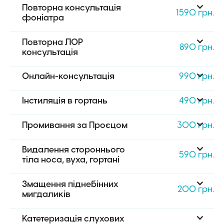
Повторна консультація 
1590 грн.
фоніатра
Повторна ЛОР 
890 грн.
консультація
Онлайн-консультація
990 грн.
Інстиляція в гортань
490 грн.
Промивання за Проєцом
300 грн.
Видалення стороннього 
590 грн.
тіла носа, вуха, гортані
Змащення піднебінних 
200 грн.
мигдаликів
Катетеризація слухових 