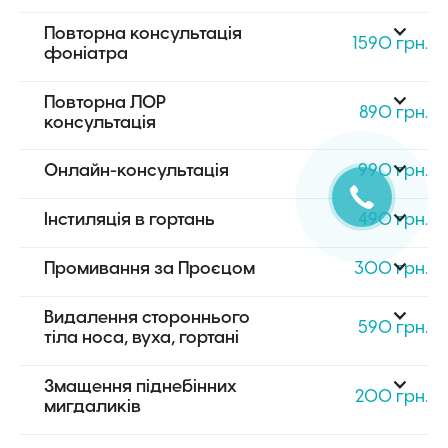
Повторна консультація 
1590 грн.
фоніатра
Повторна ЛОР 
890 грн.
консультація
Онлайн-консультація
990 грн.
Інстиляція в гортань
490 грн.
Промивання за Проєцом
300 грн.
Видалення стороннього 
590 грн.
тіла носа, вуха, гортані
Змащення піднебінних 
200 грн.
мигдаликів