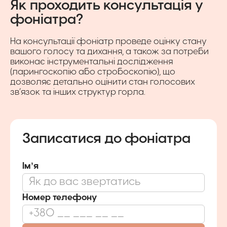
Як проходить консультація у
фоніатра?
На консультації фоніатр проведе оцінку стану
вашого голосу та дихання, а також за потреби
виконає інструментальні дослідження
(ларингоскопію або стробоскопію), що
дозволяє детально оцінити стан голосових
зв’язок та інших структур горла.
Записатися до фоніатра
Імʼя
Номер телефону