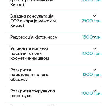
Києва)
Виїздна консультація 
ЛОР лікаря (в межах м. 
2500 грн.
Києва)
Редресація кісток носу
1500 грн.
Ушивання лицевої 
частини голови 
1000 грн.
косметичним швом
Розкриття 
паратонзилярного 
1200 грн.
абсцесу
Розкриття фурункула 
1000 грн.
носа, вуха