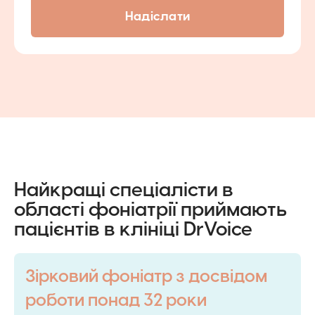
Найкращі спеціалісти в
області фоніатрії приймають
пацієнтів в клініці DrVoice
Зірковий фоніатр з досвідом
роботи понад 32 роки