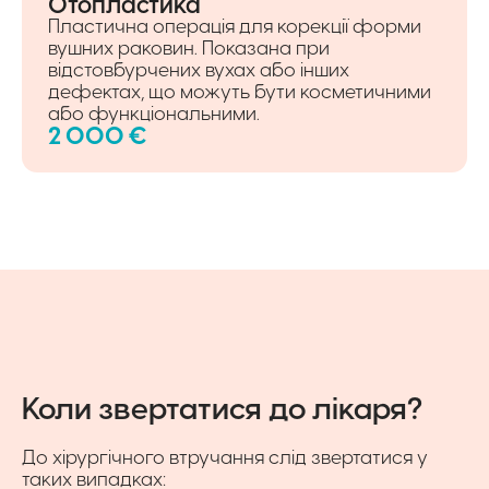
Отопластика
Пластична операція для корекції форми
вушних раковин. Показана при
відстовбурчених вухах або інших
дефектах, що можуть бути косметичними
або функціональними.
2 000 €
Коли звертатися до лікаря?
До хірургічного втручання слід звертатися у
таких випадках: