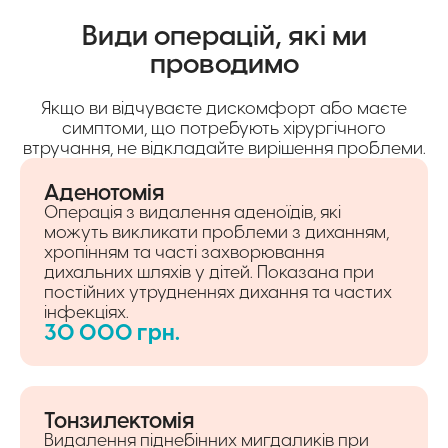
Види операцій, які ми
проводимо
Якщо ви відчуваєте дискомфорт або маєте
симптоми, що потребують хірургічного
втручання, не відкладайте вирішення проблеми.
Аденотомія
Операція з видалення аденоїдів, які
можуть викликати проблеми з диханням,
хропінням та часті захворювання
дихальних шляхів у дітей. Показана при
постійних утрудненнях дихання та частих
інфекціях.
30 000 грн.
Тонзилектомія
Видалення піднебінних мигдаликів при