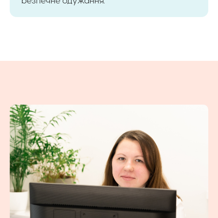
безпечне одужання.