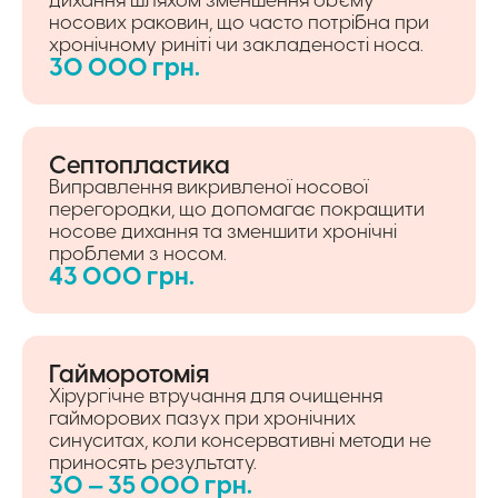
носових раковин, що часто потрібна при
хронічному риніті чи закладеності носа.
30 000 грн.
Септопластика
Виправлення викривленої носової
перегородки, що допомагає покращити
носове дихання та зменшити хронічні
проблеми з носом.
43 000 грн.
Гайморотомія
Хірургічне втручання для очищення
гайморових пазух при хронічних
синуситах, коли консервативні методи не
приносять результату.
30 — 35 000 грн.