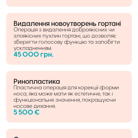
Видалення новоутворень гортані
Операція з видалення доброякісних чи
злоякісних пухлин гортані, що дозволяє
зберегти голосову функцію та запобігти
ускладненням.
45 000 грн.
Ринопластика
Пластична операція для корекції форми
носа, яка може мати як естетичне, так і
функціональне значення, покращуючи
носове дихання.
5 500 €