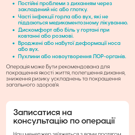
Постійні проблеми з диханням через
закладений ніс або глотку.
Часті інфекції горла або вух, які не
піддаються медикаментозному лікуванню.
Дискомфорт або біль у гортані при
ковтанні або розмові.
Вроджені або набутої деформації носа
або вух.
Пухлини або новоутворення ЛОР-органів.
Операція може бути рекомендована для
покращення якості життя, полегшення дихання,
зниження ризику ускладнень та покращення
загального здоров'я.
Записатися на
консультацію по операції
Наш менеджер зв'яжеться з вами протягом