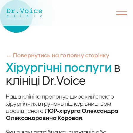
Записатись
на прийом
← Повернутись на головну сторінку
Хірургічні послуги
в
клініці Dr.Voice
Наша клініка пропонує широкий спектр
хірургічних втручань під керівництвом
досвідченого
ЛОР-хірурга Олександра
Олександровича Коровая
.
Якщо вам потрібна консультація або