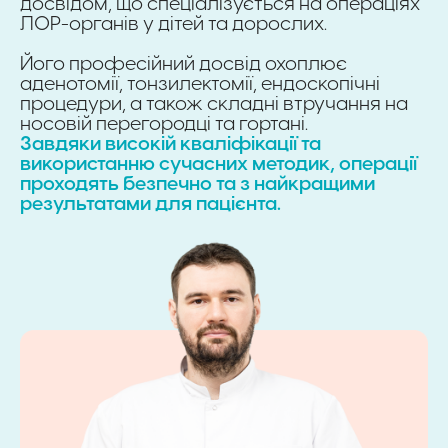
досвідом, що спеціалізується на операціях
ЛОР-органів у дітей та дорослих.
Його професійний досвід охоплює
аденотомії, тонзилектомії, ендоскопічні
процедури, а також складні втручання на
носовій перегородці та гортані.
Завдяки високій кваліфікації та
використанню сучасних методик, операції
проходять безпечно та з найкращими
результатами для пацієнта.