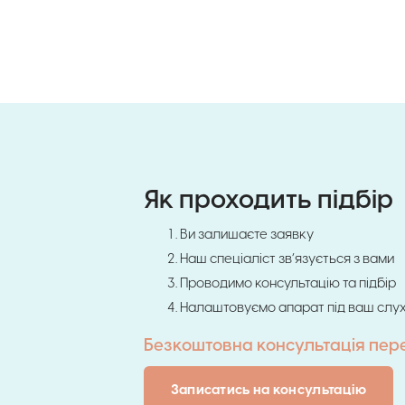
Як проходить підбір
Ви залишаєте заявку
Наш спеціаліст зв’язується з вами
Проводимо консультацію та підбір
Налаштовуємо апарат під ваш слу
Безкоштовна консультація пер
Записатись на консультацію