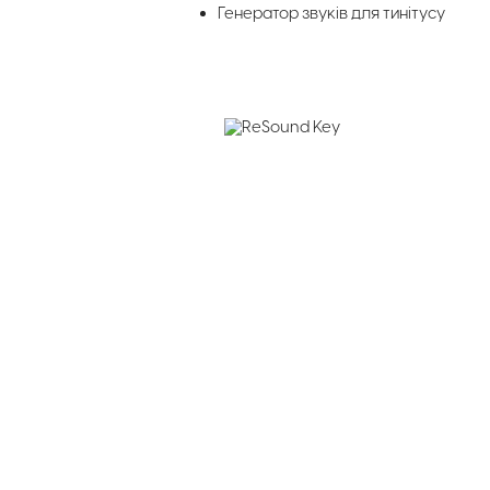
Генератор звуків для тинітусу