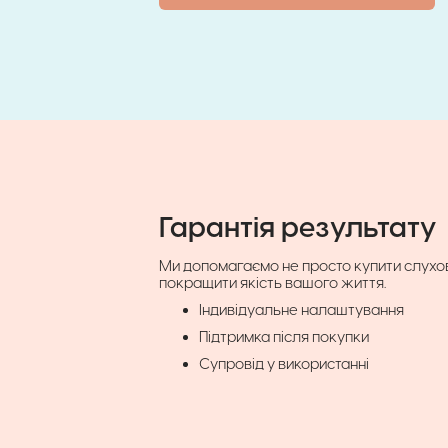
Гарантія результату
Ми допомагаємо не просто купити слухо
покращити якість вашого життя.
Індивідуальне налаштування
Підтримка після покупки
Супровід у використанні