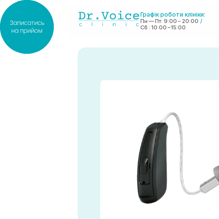
Графік роботи клініки:
Пн — Пт: 9:00 – 20:00
/
Записатись
Сб : 10:00 –15:00
на прийом