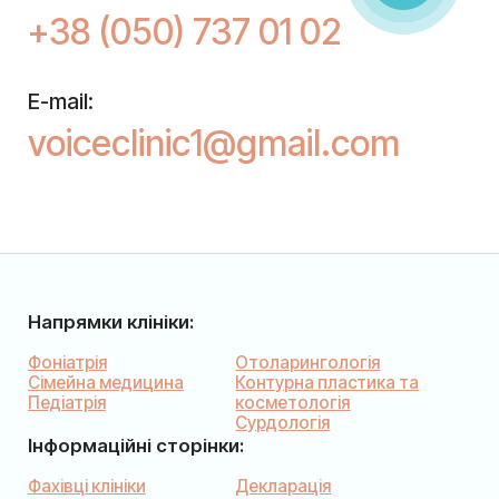
+38 (050) 737 01 02
E-mail:
voiceclinic1@gmail.com
Напрямки клініки:
Фоніатрія
Отоларингологія
Сімейна медицина
Контурна пластика та
Педіатрія
косметологія
Сурдологія
Інформаційні сторінки:
Фахівці клініки
Декларація