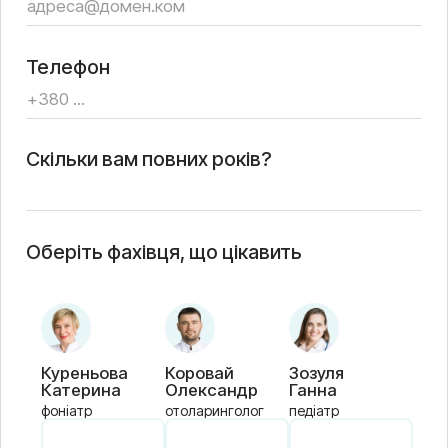
Телефон
Скільки вам повних років?
Оберіть фахівця, що цікавить
Куреньова
Коровай
Зозуля
Катерина
Олександр
Ганна
фоніатр
отоларинголог
педіатр